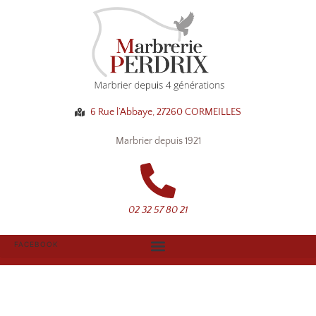
6 Rue l’Abbaye, 27260 CORMEILLES
Marbrier depuis 1921
02 32 57 80 21
FACEBOOK