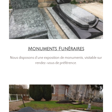
Monuments Funéraires
Nous disposons d’une exposition de monuments, visitable sur
rendez-vous de préférence.